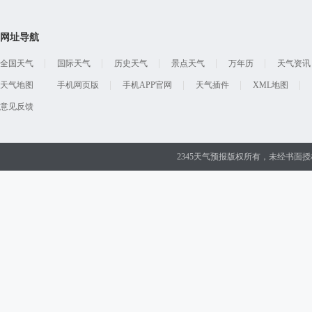
网址导航
全国天气
国际天气
历史天气
景点天气
万年历
天气资讯
天气地图
手机网页版
手机APP官网
天气插件
XML地图
意见反馈
2345天气预报版权所有，未经书面