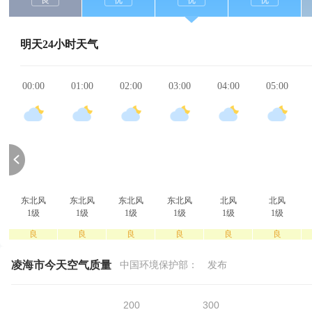
良
优
优
优
明天24小时天气
00:00
01:00
02:00
03:00
04:00
05:00
东北风
东北风
东北风
东北风
北风
北风
1级
1级
1级
1级
1级
1级
良
良
良
良
良
良
凌海市今天空气质量
中国环境保护部：
发布