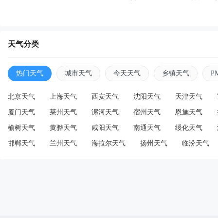
天气分类
热门天气
城市天气
今天天气
乡镇天气
P
北京天气
上海天气
西安天气
沈阳天气
天津天气
厦门天气
莱州天气
漯河天气
宿州天气
恩施天气
榆树天气
黄骅天气
咸阳天气
南通天气
绥化天气
邯郸天气
兰州天气
海拉尔天气
扬州天气
临汾天气