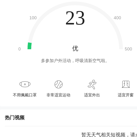
23
优
多参加户外活动，呼吸清新空气啦。
不用佩戴口罩
非常适宜运动
适宜外出
适宜开窗
热门视频
暂无天气相关短视频，请