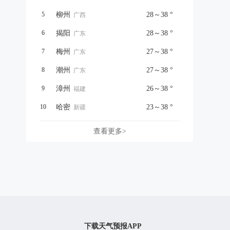
5
柳州
28～38 °
广西
6
揭阳
28～38 °
广东
7
梅州
27～38 °
广东
8
潮州
27～38 °
广东
9
漳州
26～38 °
福建
10
哈密
23～38 °
新疆
查看更多>
下载天气预报APP