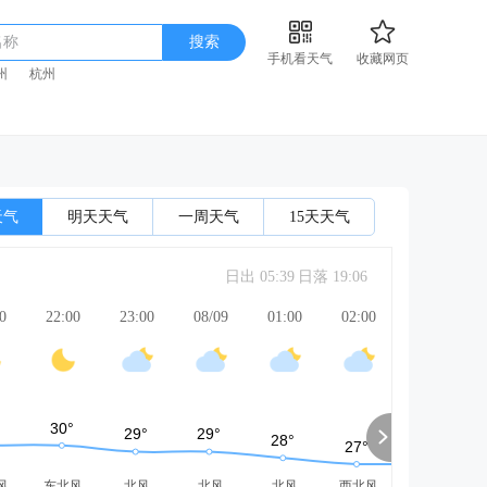
名称
搜索
手机看天气
收藏网页
州
杭州
天气
明天天气
一周天气
15天天气
日出 05:39
日落 19:06
0
22:00
23:00
08/09
01:00
02:00
03:00
风
东北风
北风
北风
北风
西北风
北风