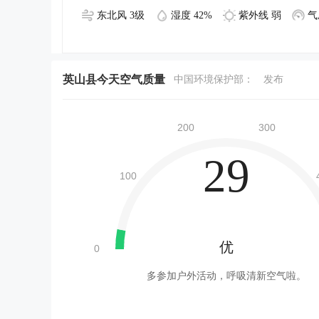
东北风 3级
湿度 42%
紫外线 弱
气
英山县今天空气质量
中国环境保护部：
发布
29
优
多参加户外活动，呼吸清新空气啦。