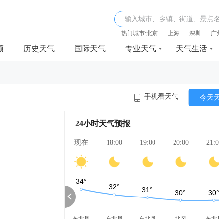
输入城市、乡镇、街道、景点
热门城市:
北京
上海
深圳
广
频
历史天气
国际天气
专业天气
天气生活
手机看天气
今天
24小时天气预报
现在
18:00
19:00
20:00
21:0
东北风
东北风
东北风
北风
东北