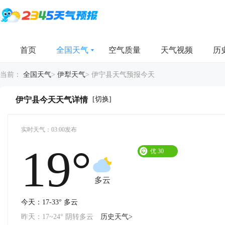
首页
全国天气
空气质量
天气视频
历
当前：
全国天气
>
伊犁天气
>
伊宁县天气预报今天
[切换]
伊宁县今天天气详情
实时天气：03:00发布
19°
优
30
多云
今天：17-33° 多云
昨天：17~24° 阴转多云
历史天气>