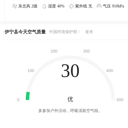
东北风 2级
湿度 40%
紫外线 无
气压 910hPa
伊宁县今天空气质量
中国环境保护部：
发布
30
优
多参加户外活动，呼吸清新空气啦。