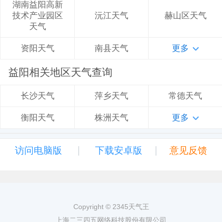
湖南益阳高新
沅江天气
赫山区天气
技术产业园区
天气
南县天气
更多
资阳天气
益阳相关地区天气查询
萍乡天气
常德天气
长沙天气
株洲天气
更多
衡阳天气
|
|
访问电脑版
下载安卓版
意见反馈
Copyright © 2345天气王
上海二三四五网络科技股份有限公司