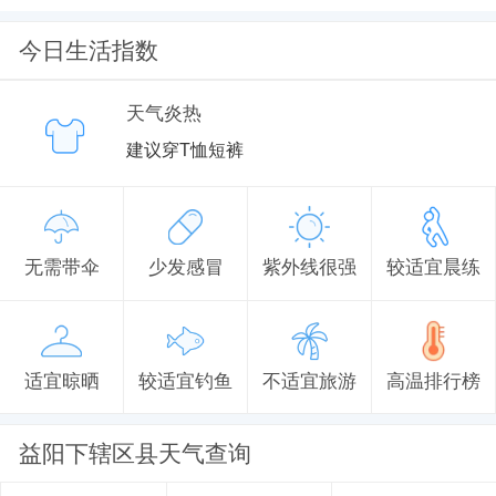
今日生活指数
天气炎热
建议穿T恤短裤
无需带伞
少发感冒
紫外线很强
较适宜晨练
适宜晾晒
较适宜钓鱼
不适宜旅游
高温排行榜
益阳下辖区县天气查询