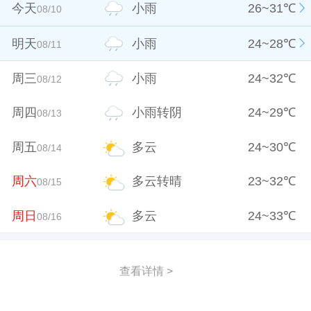
今天
小雨
26
~
31
℃
08/10
明天
小雨
24
~
28
℃
08/11
周三
小雨
24
~
32
℃
08/12
周四
小雨转阴
24
~
29
℃
08/13
周五
多云
24
~
30
℃
08/14
周六
多云转晴
23
~
32
℃
08/15
周日
多云
24
~
33
℃
08/16
查看详情 >