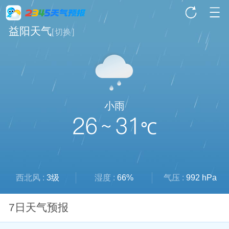
益阳天气
[
切换
]
小雨
26 ~ 31
℃
西北风 :
3级
湿度 :
66%
气压 :
992 hPa
7日天气预报