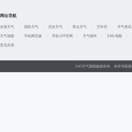
网址导航
全国天气
国际天气
历史天气
景点天气
万年历
天气资讯
天气地图
手机网页版
手机APP官网
天气插件
XML地图
意见反馈
2345天气预报版权所有，未经书面