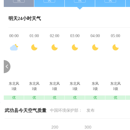
优
优
优
优
明天24小时天气
00:00
01:00
02:00
03:00
04:00
05:00
东北风
东北风
东北风
东北风
东风
东北风
1级
1级
1级
1级
1级
1级
优
优
优
优
优
优
武功县今天空气质量
中国环境保护部：
发布