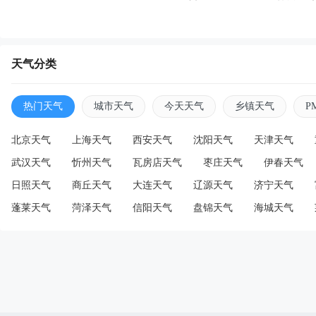
天气分类
热门天气
城市天气
今天天气
乡镇天气
P
北京天气
上海天气
西安天气
沈阳天气
天津天气
武汉天气
忻州天气
瓦房店天气
枣庄天气
伊春天气
日照天气
商丘天气
大连天气
辽源天气
济宁天气
蓬莱天气
菏泽天气
信阳天气
盘锦天气
海城天气