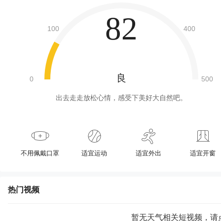
82
良
出去走走放松心情，感受下美好大自然吧。
不用佩戴口罩
适宜运动
适宜外出
适宜开窗
热门视频
暂无天气相关短视频，请