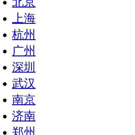
北京
上海
杭州
广州
深圳
武汉
南京
济南
郑州