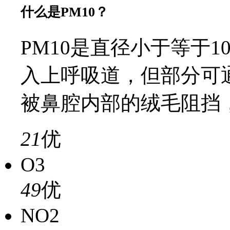
什么是PM10？
PM10是直径小于等于
入上呼吸道，但部分可
被鼻腔内部的绒毛阻挡
21
优
O3
49
优
NO2