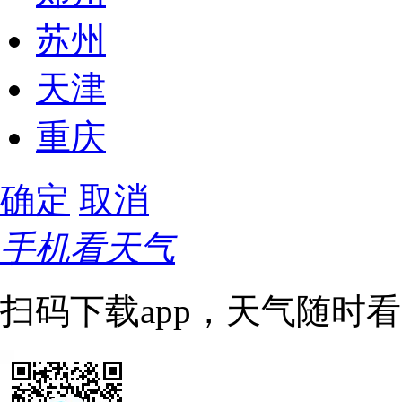
苏州
天津
重庆
确定
取消
手机看天气
扫码下载app，天气随时看