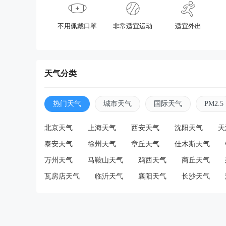
不用佩戴口罩
非常适宜运动
适宜外出
天气分类
热门天气
城市天气
国际天气
PM2.5
北京天气
上海天气
西安天气
沈阳天气
天
泰安天气
徐州天气
章丘天气
佳木斯天气
万州天气
马鞍山天气
鸡西天气
商丘天气
瓦房店天气
临沂天气
襄阳天气
长沙天气