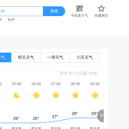
名称
搜索
手机看天气
收藏网页
州
杭州
天气
明天天气
一周天气
15天天气
日出 05:33
日落 19:06
0
05:00
06:00
07:00
08:00
09:00
10:00
风
西北风
西北风
西北风
西北风
西北风
西北风