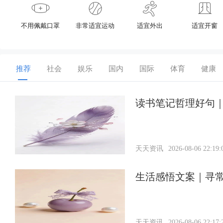
不用佩戴口罩
非常适宜运动
适宜外出
适宜开窗
推荐
社会
娱乐
国内
国际
体育
健康
读书笔记哲理好句｜
天天资讯
2026-08-06 22:19:
生活感悟文案｜寻
天天资讯
2026-08-06 22:17: