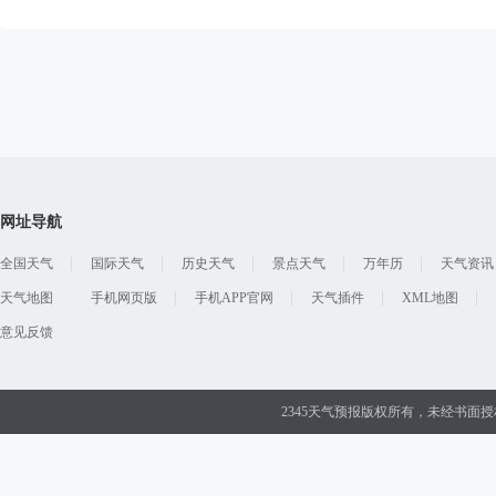
网址导航
全国天气
国际天气
历史天气
景点天气
万年历
天气资讯
天气地图
手机网页版
手机APP官网
天气插件
XML地图
意见反馈
2345天气预报版权所有，未经书面