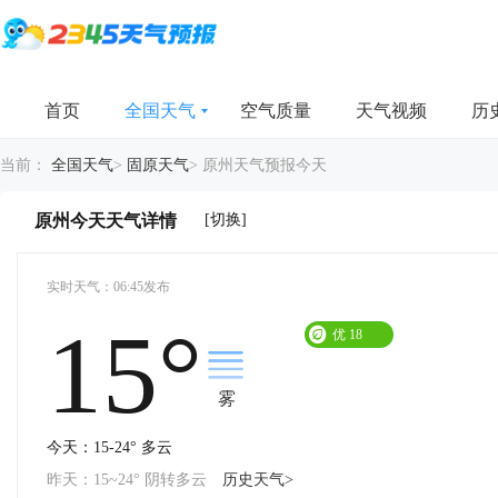
首页
全国天气
空气质量
天气视频
历
当前：
全国天气
>
固原天气
>
原州天气预报今天
[切换]
原州今天天气详情
实时天气：06:45发布
15°
优
18
雾
今天：15-24° 多云
昨天：15~24° 阴转多云
历史天气>