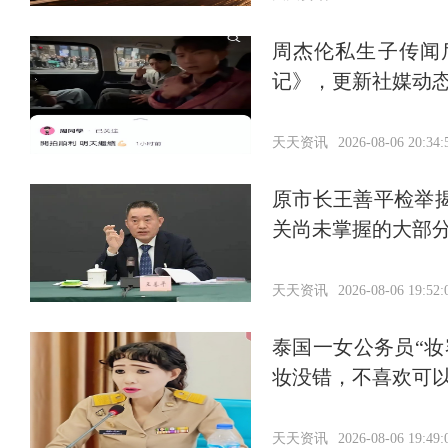
周杰伦私生子传闻
记》，更新社媒动
天天资讯
2026-08-06 20:34:
原市长王善平检举
关尚未掌握的大部分
天天资讯
2026-08-06 19:52:
泰国一女公务员“
妆没错，不喜欢可
天天资讯
2026-08-06 19:49: