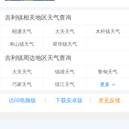
吉利镇相关地区天气查询
大关天气
木杆镇天气
昭通天气
翠华镇天气
寿山镇天气
吉利镇周边地区天气查询
镇雄天气
鲁甸天气
大关天气
绥江天气
更多
巧家天气
|
|
访问电脑版
下载安卓版
意见反馈