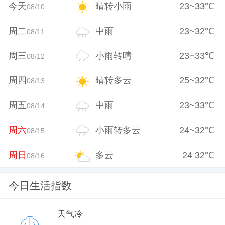
今天
晴转小雨
23
~
33
℃
08/10
周二
中雨
23
~
32
℃
08/11
周三
小雨转晴
23
~
33
℃
08/12
周四
晴转多云
25
~
32
℃
08/13
周五
中雨
23
~
33
℃
08/14
周六
小雨转多云
24
~
32
℃
08/15
周日
多云
24
32
℃
08/16
今日生活指数
天气冷