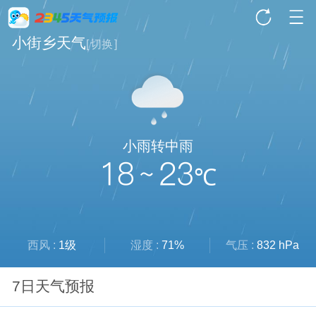
小街乡天气
[
切换
]
小雨转中雨
18 ~ 23
℃
西风 :
1级
湿度 :
71%
气压 :
832 hPa
7日天气预报