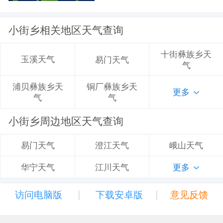
小街乡相关地区天气查询
十街彝族乡天
玉溪天气
易门天气
气
铜厂彝族乡天
浦贝彝族乡天
更多
气
气
小街乡周边地区天气查询
澄江天气
峨山天气
易门天气
江川天气
更多
华宁天气
|
|
访问电脑版
下载安卓版
意见反馈