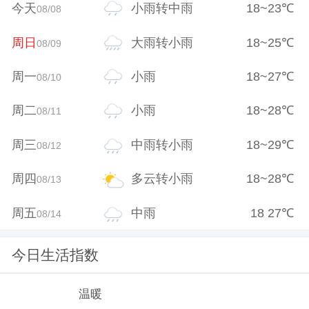
今天
小雨转中雨
18
~
23
℃
08/08
周日
大雨转小雨
18
~
25
℃
08/09
周一
小雨
18
~
27
℃
08/10
周二
小雨
18
~
28
℃
08/11
周三
中雨转小雨
18
~
29
℃
08/12
周四
多云转小雨
18
~
28
℃
08/13
周五
中雨
18
27
℃
08/14
今日生活指数
温暖