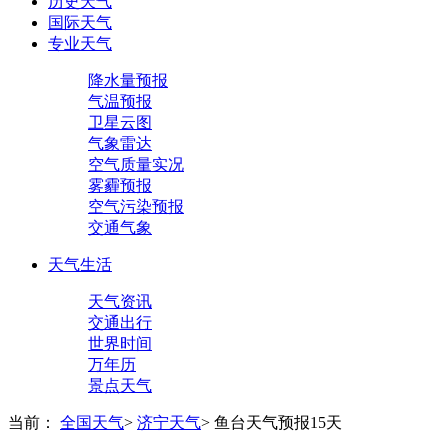
历史天气
国际天气
专业天气
降水量预报
气温预报
卫星云图
气象雷达
空气质量实况
雾霾预报
空气污染预报
交通气象
天气生活
天气资讯
交通出行
世界时间
万年历
景点天气
当前：
全国天气
>
济宁天气
>
鱼台天气预报15天