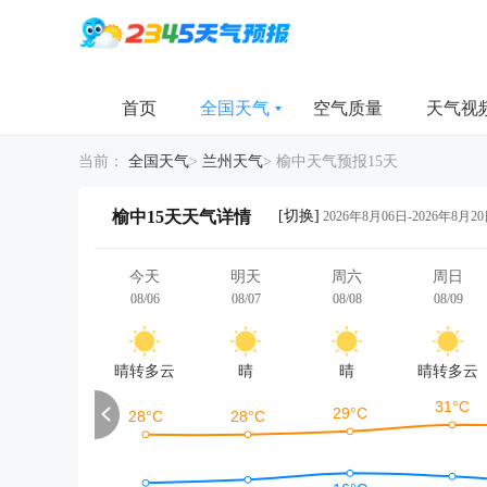
首页
全国天气
空气质量
天气视
当前：
全国天气
>
兰州天气
>
榆中天气预报15天
[切换]
榆中15天天气详情
2026年8月06日-2026年8月2
今天
明天
周六
周日
08/06
08/07
08/08
08/09
晴转多云
晴
晴
晴转多云