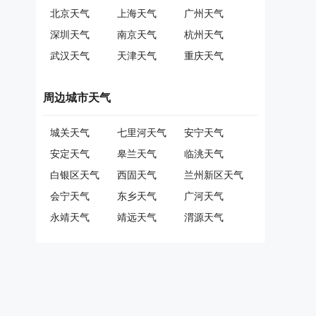
北京天气
上海天气
广州天气
深圳天气
南京天气
杭州天气
武汉天气
天津天气
重庆天气
周边城市天气
城关天气
七里河天气
安宁天气
安定天气
皋兰天气
临洮天气
白银区天气
西固天气
兰州新区天气
会宁天气
东乡天气
广河天气
永靖天气
靖远天气
渭源天气