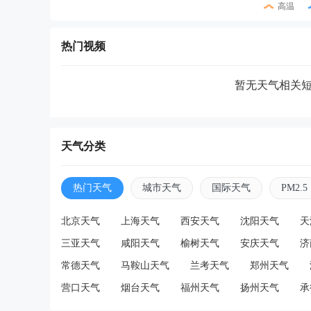
高温
热门视频
暂无天气相关
天气分类
热门天气
城市天气
国际天气
PM2.5
北京天气
上海天气
西安天气
沈阳天气
天
三亚天气
咸阳天气
榆树天气
安庆天气
济
常德天气
马鞍山天气
兰考天气
郑州天气
营口天气
烟台天气
福州天气
扬州天气
承