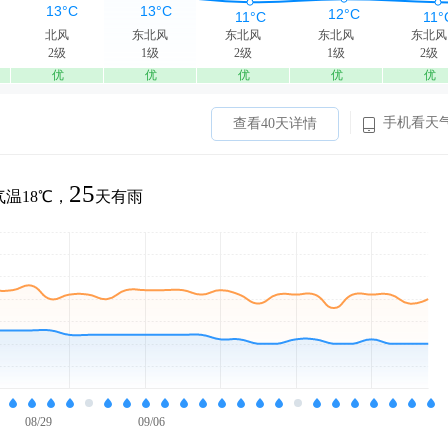
北风
东北风
东北风
东北风
东北风
2级
1级
2级
1级
2级
优
优
优
优
优
手机看天
查看40天详情
25
温18℃，
天有雨
08/29
09/06