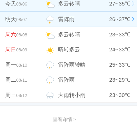
今天
多云转晴
27
~
35
℃
08/06
明天
雷阵雨
26
~
37
℃
08/07
周六
多云转晴
23
~
33
℃
08/08
周日
晴转多云
24
~
33
℃
08/09
周一
雷阵雨转晴
25
~
33
℃
08/10
周二
雷阵雨
23
~
29
℃
08/11
周三
大雨转小雨
23
~
30
℃
08/12
查看详情 >