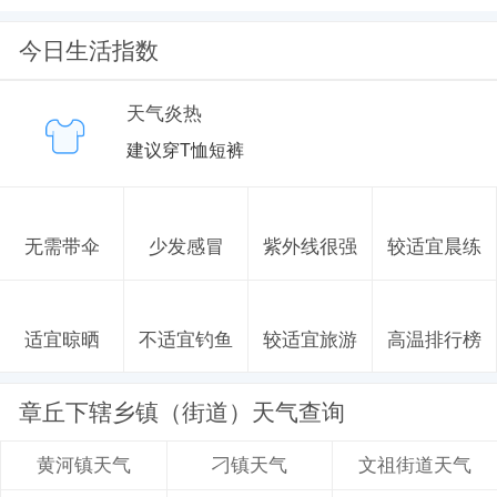
今日生活指数
天气炎热
建议穿T恤短裤
无需带伞
少发感冒
紫外线很强
较适宜晨练
适宜晾晒
不适宜钓鱼
较适宜旅游
高温排行榜
章丘下辖乡镇（街道）天气查询
刁镇天气
文祖街道天气
黄河镇天气