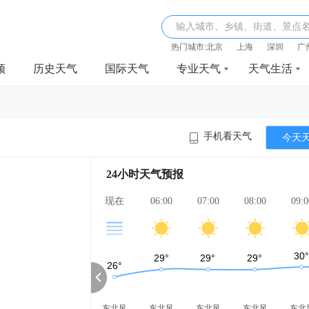
输入城市、乡镇、街道、景点
热门城市:
北京
上海
深圳
广
频
历史天气
国际天气
专业天气
天气生活
手机看天气
今天
24小时天气预报
现在
06:00
07:00
08:00
09:0
东北风
东北风
东北风
东北风
东北