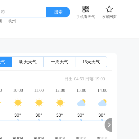
名称
搜索
手机看天气
收藏网页
州
杭州
天气
明天天气
一周天气
15天天气
日出 04:53
日落 19:00
0
10:00
11:00
12:00
13:00
14:00
15:00
风
东北风
东北风
东北风
东北风
东北风
东北风