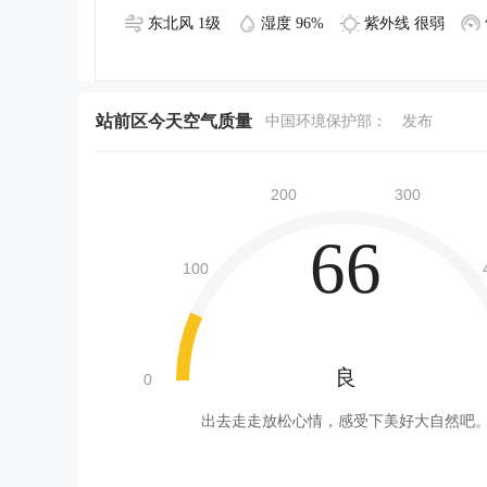
东北风 1级
湿度 96%
紫外线 很弱
站前区今天空气质量
中国环境保护部：
发布
66
良
出去走走放松心情，感受下美好大自然吧