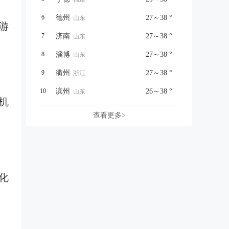
6
德州
27～38 °
山东
游
7
济南
27～38 °
山东
8
淄博
27～38 °
山东
9
衢州
27～38 °
浙江
10
滨州
26～38 °
山东
机
查看更多>
化