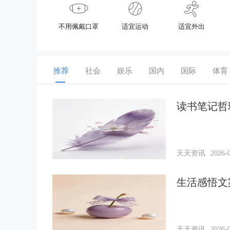
不用佩戴口罩
适宜运动
适宜外出
推荐
社会
娱乐
国内
国际
体育
读书笔记哲
天天资讯
2026-0
生活感悟文
天天资讯
2026-0