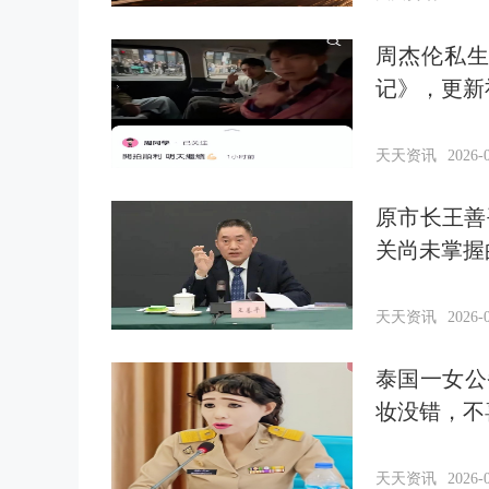
周杰伦私
记》，更新
天天资讯
2026-0
原市长王善
关尚未掌握
天天资讯
2026-0
泰国一女公
妆没错，不
天天资讯
2026-0