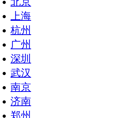
北京
上海
杭州
广州
深圳
武汉
南京
济南
郑州