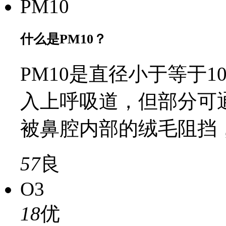
PM10
什么是PM10？
PM10是直径小于等于
入上呼吸道，但部分可
被鼻腔内部的绒毛阻挡
57
良
O3
18
优