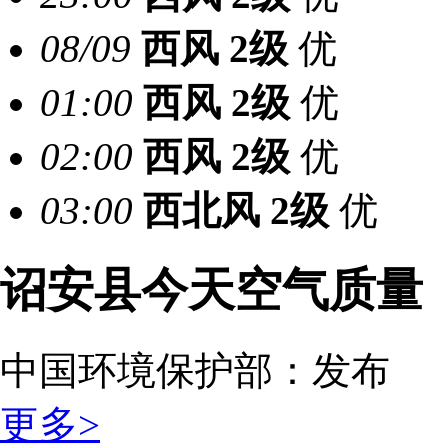
08/09
西风
2级
优
01:00
西风
2级
优
02:00
西风
2级
优
03:00
西北风
2级
优
诏安县今天空气质量
中国环境保护部：
发布
更多>