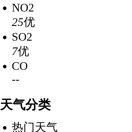
NO2
25
优
SO2
7
优
CO
-
-
天气分类
热门天气