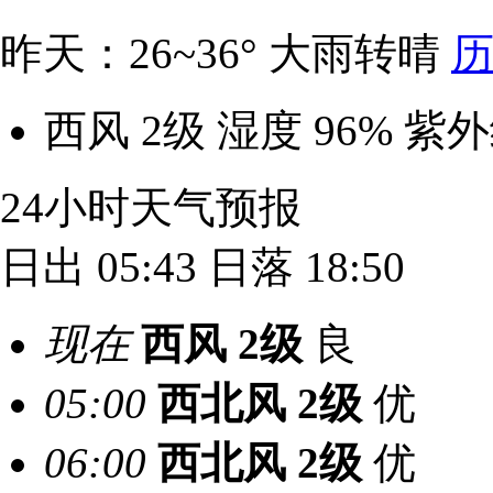
昨天：26~36° 大雨转晴
历
西风 2级
湿度 96%
紫外
24小时天气预报
日出 05:43
日落 18:50
现在
西风
2级
良
05:00
西北风
2级
优
06:00
西北风
2级
优