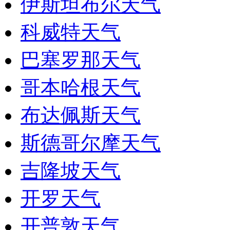
伊斯坦布尔天气
科威特天气
巴塞罗那天气
哥本哈根天气
布达佩斯天气
斯德哥尔摩天气
吉隆坡天气
开罗天气
开普敦天气