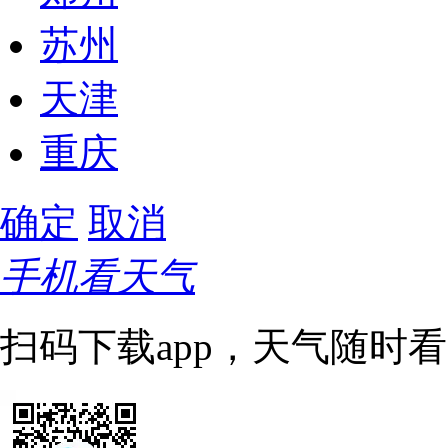
苏州
天津
重庆
确定
取消
手机看天气
扫码下载app，天气随时看