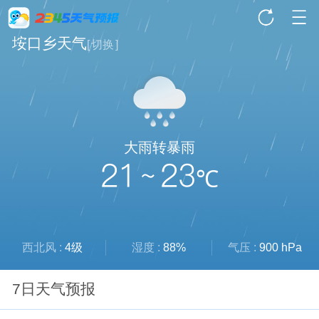
垵口乡天气
[
切换
]
大雨转暴雨
21 ~ 23
℃
西北风 :
4级
湿度 :
88%
气压 :
900 hPa
7日天气预报