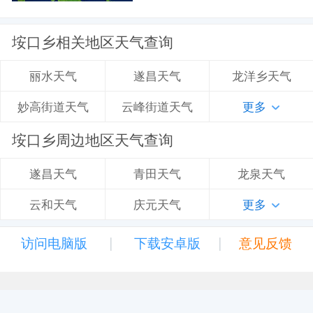
垵口乡相关地区天气查询
遂昌天气
龙洋乡天气
丽水天气
云峰街道天气
更多
妙高街道天气
垵口乡周边地区天气查询
青田天气
龙泉天气
遂昌天气
庆元天气
更多
云和天气
|
|
访问电脑版
下载安卓版
意见反馈