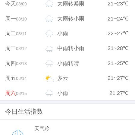
今天
大雨转暴雨
21
~
23
℃
08/09
周一
大雨转小雨
21
~
24
℃
08/10
周二
小雨
22
~
27
℃
08/11
周三
中雨转小雨
21
~
28
℃
08/12
周四
小雨转晴
21
~
25
℃
08/13
周五
多云
21
~
27
℃
08/14
周六
小雨
21
27
℃
08/15
今日生活指数
天气冷