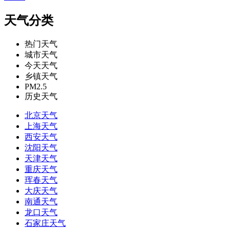
天气分类
热门天气
城市天气
今天天气
乡镇天气
PM2.5
历史天气
北京天气
上海天气
西安天气
沈阳天气
天津天气
重庆天气
珲春天气
大庆天气
南通天气
龙口天气
石家庄天气