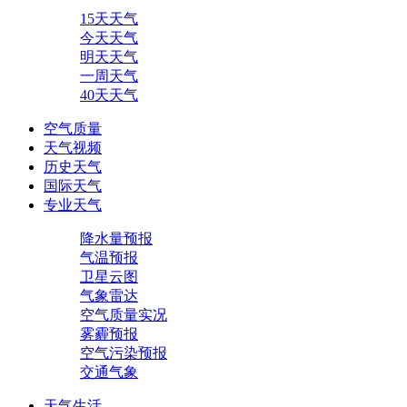
15天天气
今天天气
明天天气
一周天气
40天天气
空气质量
天气视频
历史天气
国际天气
专业天气
降水量预报
气温预报
卫星云图
气象雷达
空气质量实况
雾霾预报
空气污染预报
交通气象
天气生活