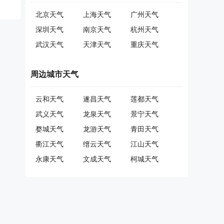
北京天气
上海天气
广州天气
深圳天气
南京天气
杭州天气
武汉天气
天津天气
重庆天气
周边城市天气
云和天气
遂昌天气
莲都天气
武义天气
龙泉天气
景宁天气
婺城天气
龙游天气
青田天气
衢江天气
缙云天气
江山天气
永康天气
文成天气
柯城天气