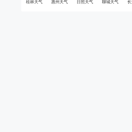
桂林天气
惠州天气
日照天气
聊城天气
长