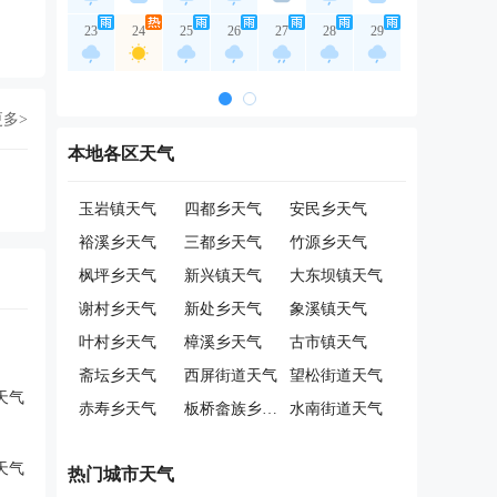
23
24
25
26
27
28
29
更多>
本地各区天气
玉岩镇天气
四都乡天气
安民乡天气
裕溪乡天气
三都乡天气
竹源乡天气
枫坪乡天气
新兴镇天气
大东坝镇天气
谢村乡天气
新处乡天气
象溪镇天气
叶村乡天气
樟溪乡天气
古市镇天气
斋坛乡天气
西屏街道天气
望松街道天气
天气
赤寿乡天气
板桥畲族乡天气
水南街道天气
天气
热门城市天气