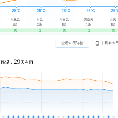
东北风
东风
东南风
西南风
北风
2级
2级
1级
1级
1级
优
优
优
优
优
手机看天
查看40天详情
29
天降温，
天有雨