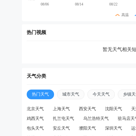
08/06
08/14
08/22
高温
热门视频
暂无天气相关
天气分类
热门天气
城市天气
今天天气
乡镇天
北京天气
上海天气
西安天气
沈阳天气
天
鸡西天气
扎兰屯天气
乌兰浩特天气
驻马店天
包头天气
安丘天气
濮阳天气
深圳天气
运