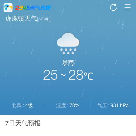
虎鹿镇天气
[
切换
]
暴雨
25 ~ 28
℃
北风 :
4级
湿度 :
78%
气压 :
931 hPa
7日天气预报