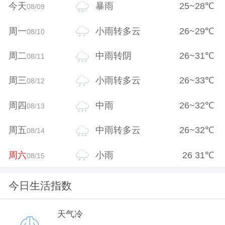
今天
暴雨
25
~
28
℃
08/09
周一
小雨转多云
26
~
29
℃
08/10
周二
中雨转阴
26
~
31
℃
08/11
周三
小雨转多云
26
~
33
℃
08/12
周四
中雨
26
~
32
℃
08/13
周五
中雨转多云
26
~
32
℃
08/14
周六
小雨
26
31
℃
08/15
今日生活指数
天气冷