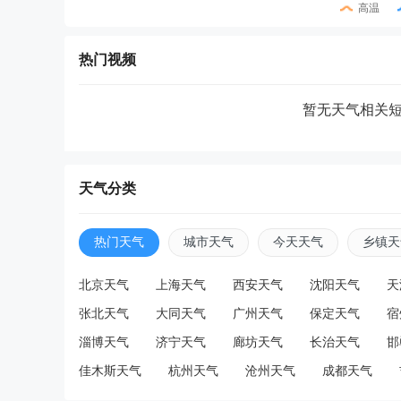
高温
热门视频
暂无天气相关
天气分类
热门天气
城市天气
今天天气
乡镇天
北京天气
上海天气
西安天气
沈阳天气
天
张北天气
大同天气
广州天气
保定天气
宿
淄博天气
济宁天气
廊坊天气
长治天气
邯
佳木斯天气
杭州天气
沧州天气
成都天气