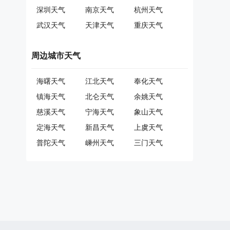
深圳天气
南京天气
杭州天气
武汉天气
天津天气
重庆天气
周边城市天气
海曙天气
江北天气
奉化天气
镇海天气
北仑天气
余姚天气
慈溪天气
宁海天气
象山天气
定海天气
新昌天气
上虞天气
普陀天气
嵊州天气
三门天气