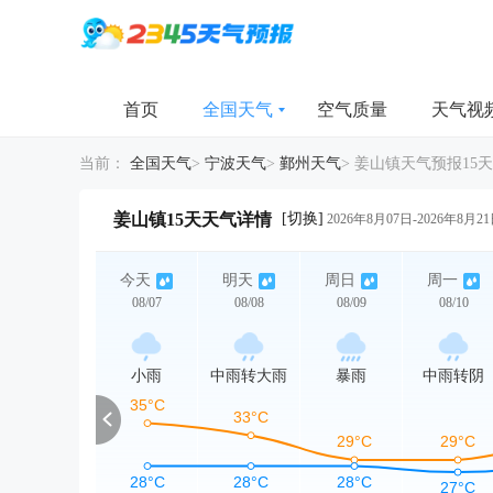
首页
全国天气
空气质量
天气视
当前：
全国天气
>
宁波天气
>
鄞州天气
>
姜山镇天气预报15天
[切换]
姜山镇15天天气详情
2026年8月07日-2026年8月2
今天
明天
周日
周一
08/07
08/08
08/09
08/10
小雨
中雨转大雨
暴雨
中雨转阴