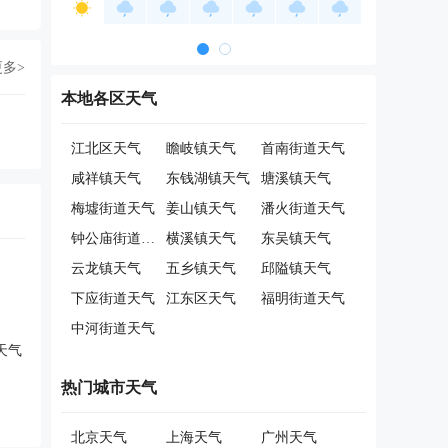
更多>
本地各区天气
江北区天气
瞻岐镇天气
首南街道天气
咸祥镇天气
东钱湖镇天气
塘溪镇天气
梅墟街道天气
姜山镇天气
潘火街道天气
钟公庙街道天气
横溪镇天气
东吴镇天气
云龙镇天气
五乡镇天气
邱隘镇天气
下应街道天气
江东区天气
福明街道天气
中河街道天气
天气
热门城市天气
北京天气
上海天气
广州天气