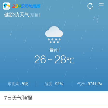
健跳镇天气
[
切换
]
暴雨
26 ~ 28
℃
东北风 :
5级
湿度 :
92%
气压 :
974 hPa
7日天气预报