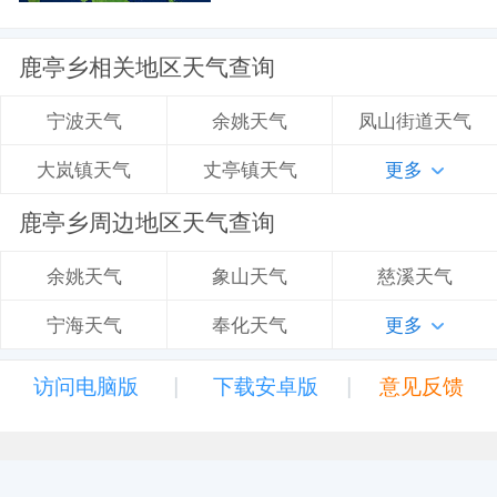
鹿亭乡相关地区天气查询
余姚天气
凤山街道天气
宁波天气
丈亭镇天气
更多
大岚镇天气
鹿亭乡周边地区天气查询
象山天气
慈溪天气
余姚天气
奉化天气
更多
宁海天气
|
|
访问电脑版
下载安卓版
意见反馈