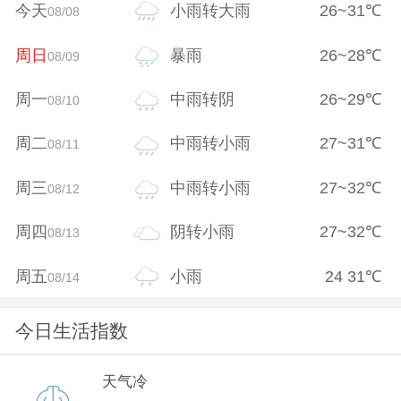
今天
小雨转大雨
26
~
31
℃
08/08
周日
暴雨
26
~
28
℃
08/09
周一
中雨转阴
26
~
29
℃
08/10
周二
中雨转小雨
27
~
31
℃
08/11
周三
中雨转小雨
27
~
32
℃
08/12
周四
阴转小雨
27
~
32
℃
08/13
周五
小雨
24
31
℃
08/14
今日生活指数
天气冷