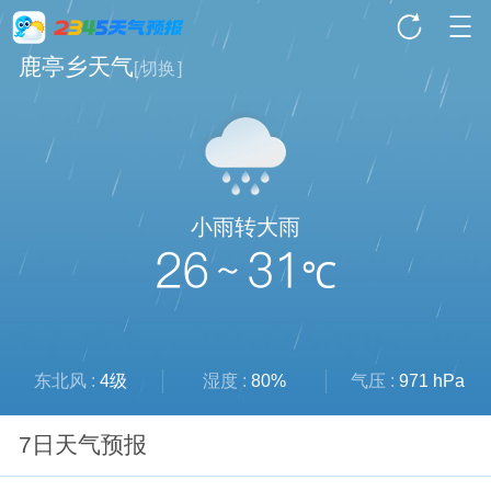
鹿亭乡天气
[
切换
]
小雨转大雨
26 ~ 31
℃
东北风 :
4级
湿度 :
80%
气压 :
971 hPa
7日天气预报