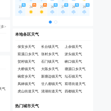
23
24
25
26
27
28
29
更多>
本地各区天气
保安乡天气
长台镇天气
上余镇天气
双溪口乡天气
张村乡天气
淤头镇天气
贺村镇天气
石门镇天气
峡口镇天气
大桥镇天气
大陈乡天气
塘源口乡天气
碗窑乡天气
新塘边镇天气
坛石镇天气
凤林镇天气
廿八都镇天气
双塔街道天气
天气
虎山街道天气
清湖街道天气
四都镇天气
热门城市天气