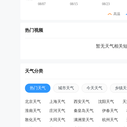
08/07
08/15
08/23
高温
热门视频
暂无天气相关
天气分类
热门天气
城市天气
今天天气
乡镇天
北京天气
上海天气
西安天气
沈阳天气
天
淮南天气
庄河天气
秦皇岛天气
伊春天气
敦化天气
大同天气
满洲里天气
杭州天气