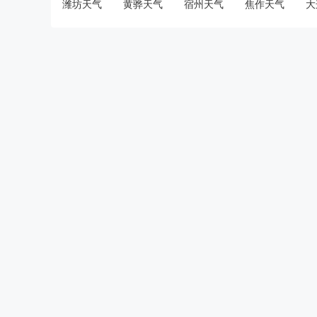
潍坊天气
黄骅天气
宿州天气
焦作天气
大