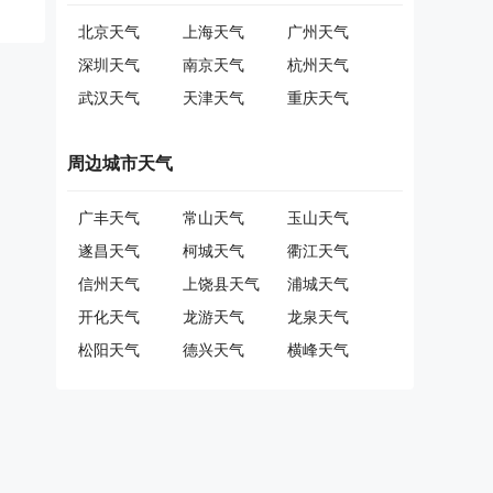
北京天气
上海天气
广州天气
深圳天气
南京天气
杭州天气
武汉天气
天津天气
重庆天气
周边城市天气
广丰天气
常山天气
玉山天气
遂昌天气
柯城天气
衢江天气
信州天气
上饶县天气
浦城天气
开化天气
龙游天气
龙泉天气
松阳天气
德兴天气
横峰天气