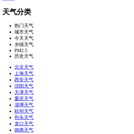
天气分类
热门天气
城市天气
今天天气
乡镇天气
PM2.5
历史天气
北京天气
上海天气
西安天气
沈阳天气
天津天气
重庆天气
淄博天气
杭州天气
包头天气
龙口天气
德惠天气