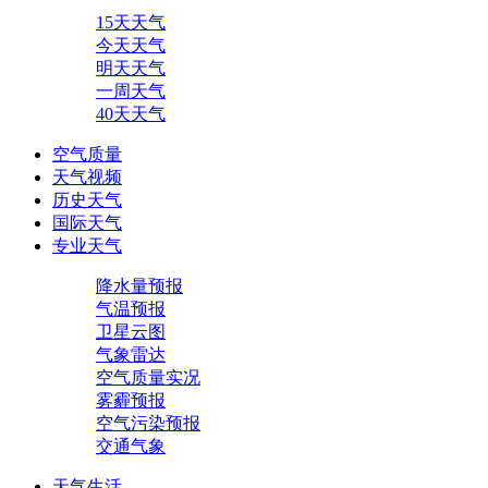
15天天气
今天天气
明天天气
一周天气
40天天气
空气质量
天气视频
历史天气
国际天气
专业天气
降水量预报
气温预报
卫星云图
气象雷达
空气质量实况
雾霾预报
空气污染预报
交通气象
天气生活