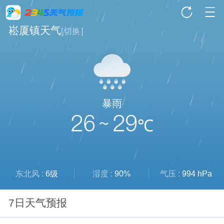
崧厦镇天气
[
切换
]
暴雨
26 ~ 29
℃
东北风 :
6级
湿度 :
90%
气压 :
994 hPa
7日天气预报