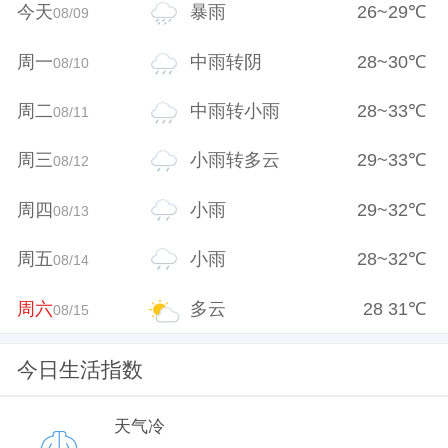
今天
暴雨
26
~
29
℃
08/09
周一
中雨转阴
28
~
30
℃
08/10
周二
中雨转小雨
28
~
33
℃
08/11
周三
小雨转多云
29
~
33
℃
08/12
周四
小雨
29
~
32
℃
08/13
周五
小雨
28
~
32
℃
08/14
周六
多云
28
31
℃
08/15
今日生活指数
天气冷