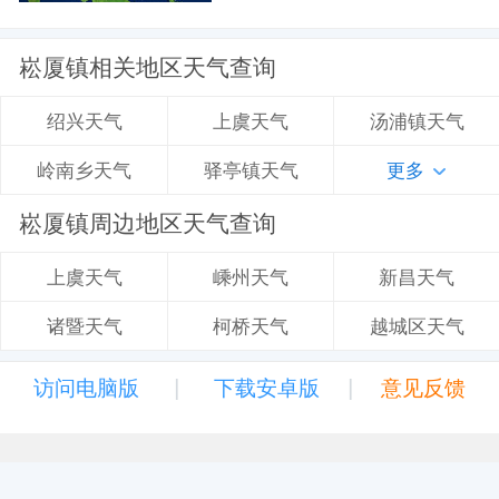
崧厦镇相关地区天气查询
上虞天气
汤浦镇天气
绍兴天气
驿亭镇天气
更多
岭南乡天气
崧厦镇周边地区天气查询
嵊州天气
新昌天气
上虞天气
柯桥天气
越城区天气
诸暨天气
|
|
访问电脑版
下载安卓版
意见反馈