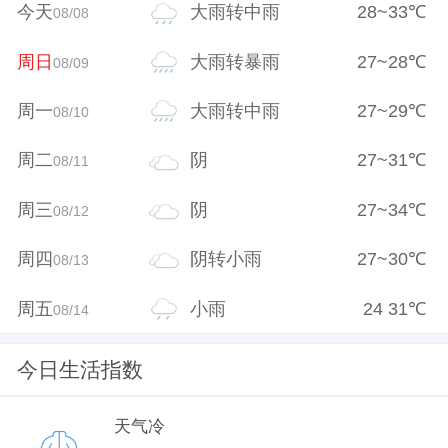
今天
大雨转中雨
28
~
33
℃
08/08
周日
大雨转暴雨
27
~
28
℃
08/09
周一
大雨转中雨
27
~
29
℃
08/10
周二
阴
27
~
31
℃
08/11
周三
阴
27
~
34
℃
08/12
周四
阴转小雨
27
~
30
℃
08/13
周五
小雨
24
31
℃
08/14
今日生活指数
天气冷