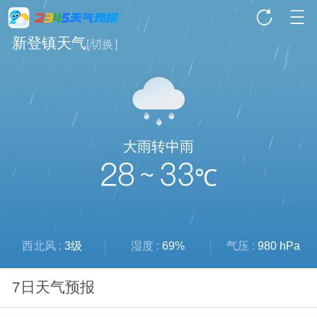
新登镇天气
[
切换
]
大雨转中雨
28 ~ 33
℃
西北风 :
3级
湿度 :
69%
气压 :
980 hPa
7日天气预报