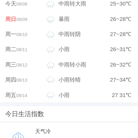
今天
中雨转大雨
25
~
30
℃
08/08
周日
暴雨
26
~
28
℃
08/09
周一
中雨转阴
27
~
28
℃
08/10
周二
小雨
26
~
31
℃
08/11
周三
中雨转小雨
26
~
32
℃
08/12
周四
小雨转晴
27
~
34
℃
08/13
周五
小雨
27
31
℃
08/14
今日生活指数
天气冷