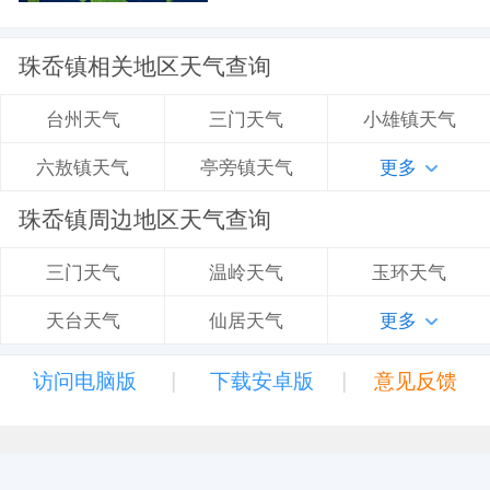
珠岙镇相关地区天气查询
三门天气
小雄镇天气
台州天气
亭旁镇天气
更多
六敖镇天气
珠岙镇周边地区天气查询
温岭天气
玉环天气
三门天气
仙居天气
更多
天台天气
|
|
访问电脑版
下载安卓版
意见反馈