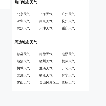
热门城市天气
北京天气
上海天气
广州天气
深圳天气
南京天气
杭州天气
武汉天气
天津天气
重庆天气
周边城市天气
歙县天气
建德天气
屯溪天气
绩溪天气
徽州天气
桐庐天气
柯城天气
兰溪天气
开化天气
龙游天气
衢江天气
休宁天气
常山天气
黄山风景区天气
旌德天气