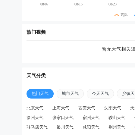
08/07
08/15
08/23
高温
热门视频
暂无天气相关
天气分类
热门天气
城市天气
今天天气
乡镇天
北京天气
上海天气
西安天气
沈阳天气
天
徐州天气
张家口天气
宿州天气
鞍山天气
驻马店天气
银川天气
咸阳天气
荆州天气