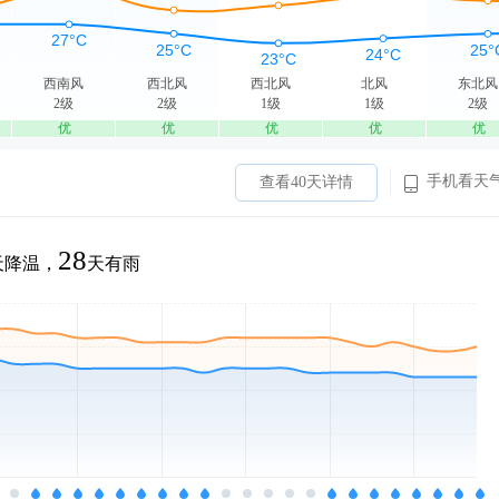
西南风
西北风
西北风
北风
东北风
2级
2级
1级
1级
2级
优
优
优
优
优
手机看天
查看40天详情
28
天降温，
天有雨