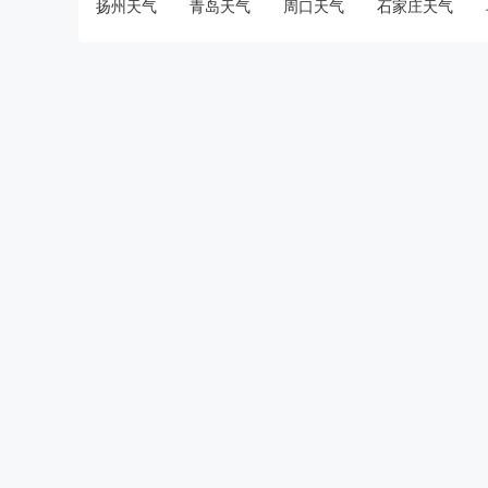
扬州天气
青岛天气
周口天气
石家庄天气