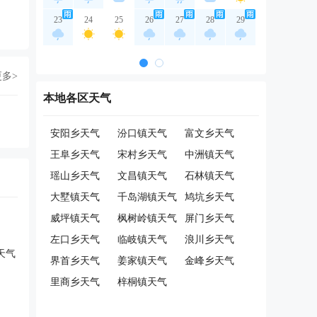
23
24
25
26
27
28
29
更多>
本地各区天气
安阳乡天气
汾口镇天气
富文乡天气
王阜乡天气
宋村乡天气
中洲镇天气
瑶山乡天气
文昌镇天气
石林镇天气
大墅镇天气
千岛湖镇天气
鸠坑乡天气
威坪镇天气
枫树岭镇天气
屏门乡天气
左口乡天气
临岐镇天气
浪川乡天气
天气
界首乡天气
姜家镇天气
金峰乡天气
里商乡天气
梓桐镇天气