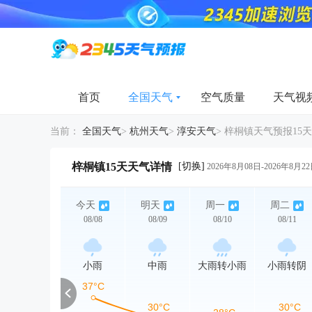
首页
全国天气
空气质量
天气视
当前：
全国天气
>
杭州天气
>
淳安天气
>
梓桐镇天气预报15天
[切换]
梓桐镇15天天气详情
2026年8月08日-2026年8月2
今天
明天
周一
周二
08/08
08/09
08/10
08/11
小雨
中雨
大雨转小雨
小雨转阴