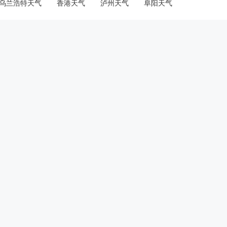
乌兰浩特天气
香港天气
泸州天气
阜阳天气