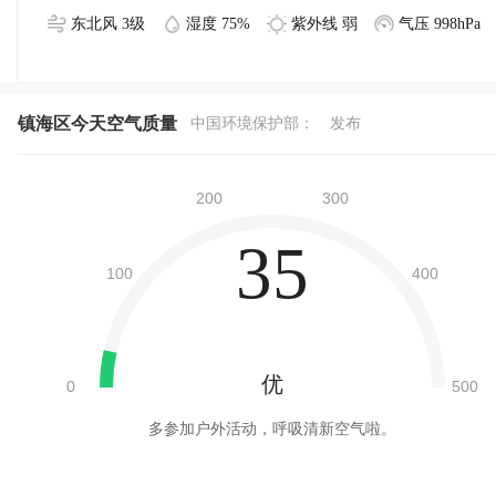
东北风 3级
湿度 75%
紫外线 弱
气压 998hPa
镇海区今天空气质量
中国环境保护部：
发布
35
优
多参加户外活动，呼吸清新空气啦。