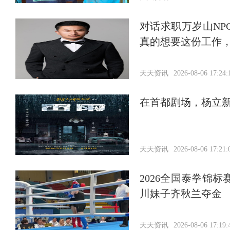
对话求职万岁山N
真的想要这份工作，
天天资讯
2026-08-06 17:24:
在首都剧场，杨立
天天资讯
2026-08-06 17:21:
2026全国泰拳锦
川妹子齐秋兰夺金
天天资讯
2026-08-06 17:19: