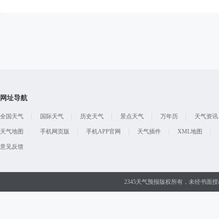
网址导航
全国天气
国际天气
历史天气
景点天气
万年历
天气资讯
天气地图
手机网页版
手机APP官网
天气插件
XML地图
意见反馈
2345天气预报版权所有，未经书面