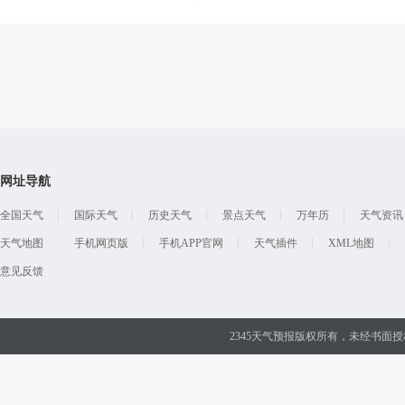
网址导航
全国天气
国际天气
历史天气
景点天气
万年历
天气资讯
天气地图
手机网页版
手机APP官网
天气插件
XML地图
意见反馈
2345天气预报版权所有，未经书面