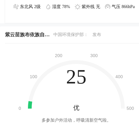
东北风 2级
湿度 78%
紫外线 无
气压 866hPa
紫云苗族布依族自治县今天空气质量
中国环境保护部：
发布
25
优
多参加户外活动，呼吸清新空气啦。