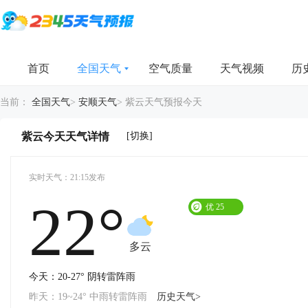
首页
全国天气
空气质量
天气视频
历
当前：
全国天气
>
安顺天气
>
紫云天气预报今天
[切换]
紫云今天天气详情
实时天气：21:15发布
22°
优
25
多云
今天：20-27° 阴转雷阵雨
昨天：19~24° 中雨转雷阵雨
历史天气>