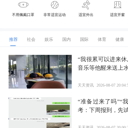
不用佩戴口罩
非常适宜运动
适宜外出
适宜开窗
推荐
社会
娱乐
国内
国际
体育
健康
“我很累可以进来
音乐等他醒来送上
天天资讯
2026-08-07 20:04:
“准备过来了吗”
考：下周报到，先
天天资讯
2026-08-07 20:00: