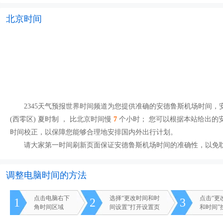
北京时间
2345天气预报世界时间频道为您提供准确的安德鲁斯机场时间，安
(西零区)
夏时制
， 比北京时间慢
7
个小时； 您可以根据本站给出的
时间校正，以保障您能够合理地安排国内外出行计划。
请大家第一时间刷新页面保证安德鲁斯机场时间的准确性，以免
调整电脑时间的方法
点击电脑右下
选择“更改时间和时
点击“更
1
2
3
角时间区域
间设置”打开设置页
和时间”