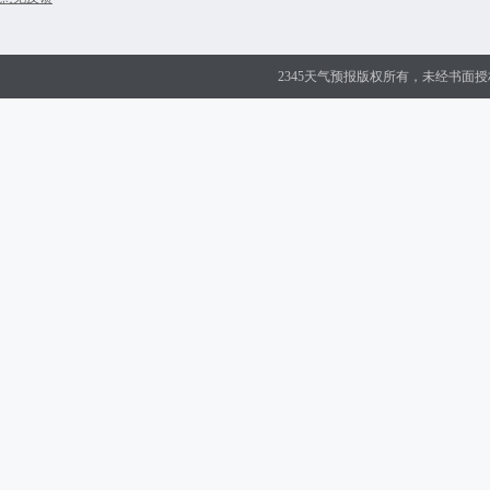
2345天气预报版权所有，未经书面