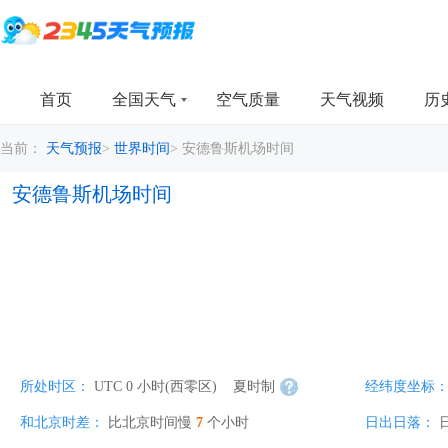
首页
全国天气
空气质量
天气视频
历
当前：
天气预报
>
世界时间
>
安德鲁斯机场时间
安德鲁斯机场时间
所处时区：
UTC 0 小时(西零区)
夏时制
经纬度坐标
和北京时差：
比北京时间慢
7
个小时
日出日落：