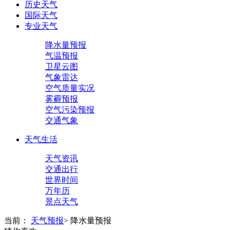
历史天气
国际天气
专业天气
降水量预报
气温预报
卫星云图
气象雷达
空气质量实况
雾霾预报
空气污染预报
交通气象
天气生活
天气资讯
交通出行
世界时间
万年历
景点天气
当前：
天气预报
>
降水量预报