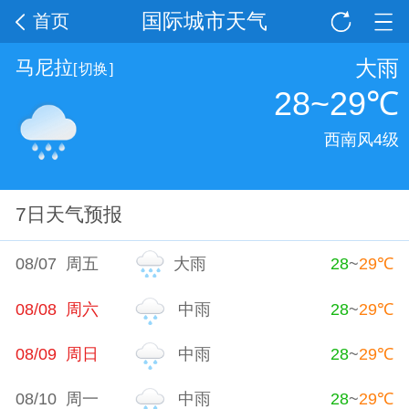
国际城市天气
首页
大雨
马尼拉
[
切换
]
28~29
℃
西南风4级
7日天气预报
08/07 周五
大雨
28
~
29
℃
08/08 周六
中雨
28
~
29
℃
08/09 周日
中雨
28
~
29
℃
08/10 周一
中雨
28
~
29
℃