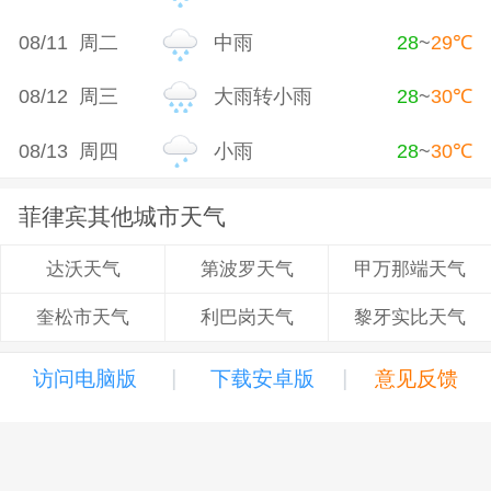
08/11 周二
中雨
28
~
29
℃
08/12 周三
大雨转小雨
28
~
30
℃
08/13 周四
小雨
28
~
30
℃
菲律宾其他城市天气
第波罗天气
甲万那端天气
达沃天气
利巴岗天气
黎牙实比天气
奎松市天气
|
|
访问电脑版
下载安卓版
意见反馈