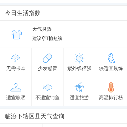
今日生活指数
天气炎热
建议穿T恤短裤
无需带伞
少发感冒
紫外线很强
较适宜晨练
适宜晾晒
不适宜钓鱼
适宜旅游
高温排行榜
临汾下辖区县天气查询