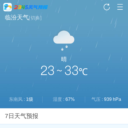
临汾天气
[
切换
]
晴
23 ~ 33
℃
东南风 :
1级
湿度 :
67%
气压 :
939 hPa
7日天气预报