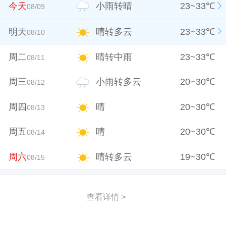
今天
小雨转晴
23
~
33
℃
08/09
明天
晴转多云
23
~
33
℃
08/10
周二
晴转中雨
23
~
33
℃
08/11
周三
小雨转多云
20
~
30
℃
08/12
周四
晴
20
~
30
℃
08/13
周五
晴
20
~
30
℃
08/14
周六
晴转多云
19
~
30
℃
08/15
查看详情 >