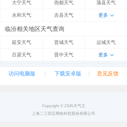
尧都天气
蒲县天气
大宁天气
吉县天气
更多
永和天气
临汾相关地区天气查询
晋城天气
运城天气
延安天气
晋中天气
更多
吕梁天气
|
|
访问电脑版
下载安卓版
意见反馈
Copyright © 2345天气王
上海二三四五网络科技股份有限公司