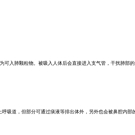
，也称为可入肺颗粒物。被吸入人体后会直接进入支气管，干扰肺
进入上呼吸道，但部分可通过痰液等排出体外，另外也会被鼻腔内