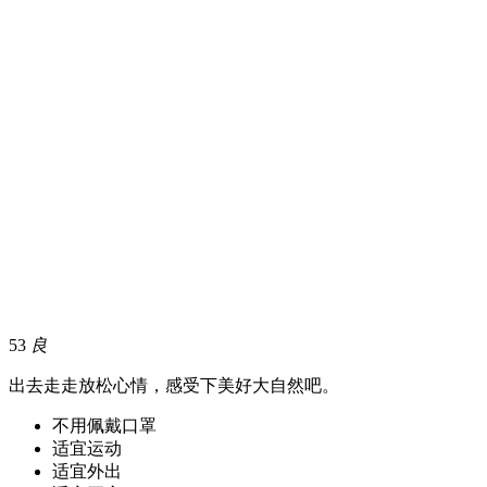
53
良
出去走走放松心情，感受下美好大自然吧。
不用佩戴口罩
适宜运动
适宜外出