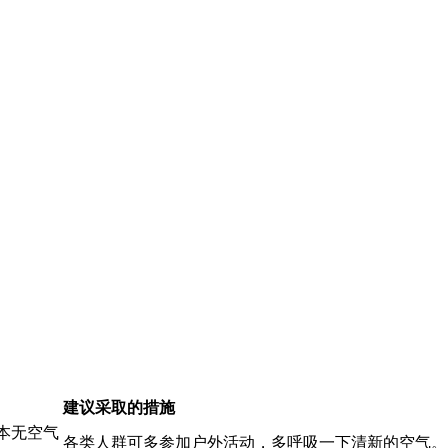
建议采取的措施
本无空气
各类人群可多参加户外活动，多呼吸一下清新的空气。