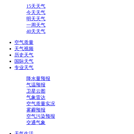
15天天气
今天天气
明天天气
一周天气
40天天气
空气质量
天气视频
历史天气
国际天气
专业天气
降水量预报
气温预报
卫星云图
气象雷达
空气质量实况
雾霾预报
空气污染预报
交通气象
天气生活