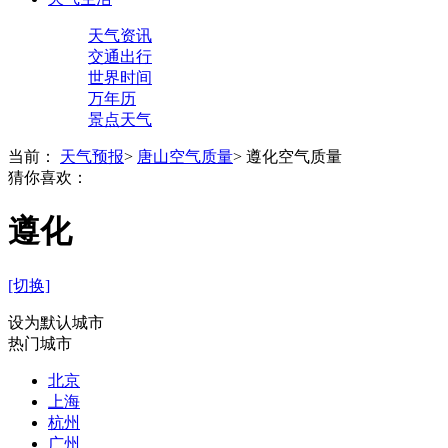
天气资讯
交通出行
世界时间
万年历
景点天气
当前：
天气预报
>
唐山空气质量
>
遵化空气质量
猜你喜欢：
遵化
[切换]
设为默认城市
热门城市
北京
上海
杭州
广州