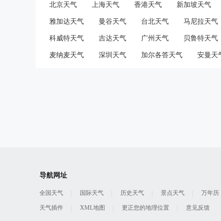
北京天气
上海天气
香港天气
新加坡天气
雅加达天气
曼谷天气
台北天气
马尼拉天气
科威特天气
吉达天气
广州天气
贝鲁特天气
麦纳麦天气
深圳天气
加尔各答天气
安曼天
导航网址
全国天气
国际天气
历史天气
景点天气
万年历
天气插件
XML地图
更正您的地理位置
意见反馈