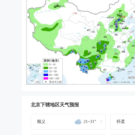
北京下辖地区天气预报
顺义
21~31°
怀柔