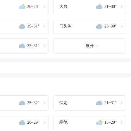
20~28°
大兴
21~30°
19~31°
门头沟
23~30°
22~31°
展开
25~32°
保定
21~31°
20~29°
承德
15~29°