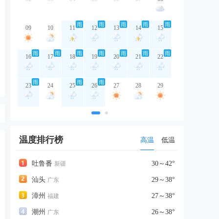
09
10
11
12
13
14
15
16
17
18
19
20
21
22
23
24
25
26
27
28
29
温度排行榜
高温
低温
吐鲁番
30～42°
新疆
汕头
29～38°
广东
漳州
27～38°
福建
潮州
26～38°
广东