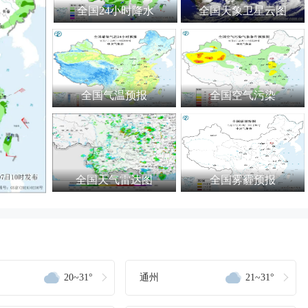
全国24小时降水
全国天象卫星云图
全国气温预报
全国空气污染
全国天气雷达图
全国雾霾预报
20~31°
通州
21~31°