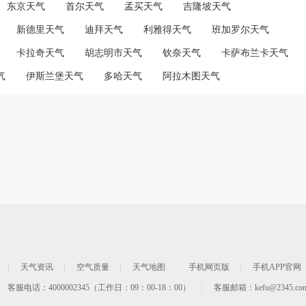
东京天气
首尔天气
孟买天气
吉隆坡天气
新德里天气
迪拜天气
利雅得天气
班加罗尔天气
卡拉奇天气
胡志明市天气
钦奈天气
卡萨布兰卡天气
气
伊斯兰堡天气
多哈天气
阿拉木图天气
天气资讯
空气质量
天气地图
手机网页版
手机APP官网
客服电话：4000002345（工作日：09：00-18：00）
客服邮箱：kefu@2345.co