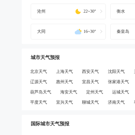
沧州
22~30°
衡水
大同
16~30°
秦皇岛
城市天气预报
北京天气
上海天气
西安天气
沈阳天气
辽源天气
惠州天气
宜昌天气
张家港天气
葫芦岛天气
海安天气
定州天气
运城天气
平度天气
宜兴天气
聊城天气
济南天气
国际城市天气预报