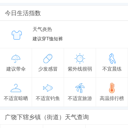
今日生活指数
天气炎热
建议穿T恤短裤
建议带伞
少发感冒
紫外线很弱
不宜晨练
不适宜晾晒
不适宜钓鱼
不适宜旅游
高温排行榜
广饶下辖乡镇（街道）天气查询