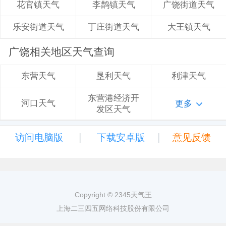
李鹊镇天气
广饶街道天气
花官镇天气
丁庄街道天气
大王镇天气
乐安街道天气
广饶相关地区天气查询
垦利天气
利津天气
东营天气
东营港经济开
河口天气
更多
发区天气
|
|
访问电脑版
下载安卓版
意见反馈
Copyright © 2345天气王
上海二三四五网络科技股份有限公司