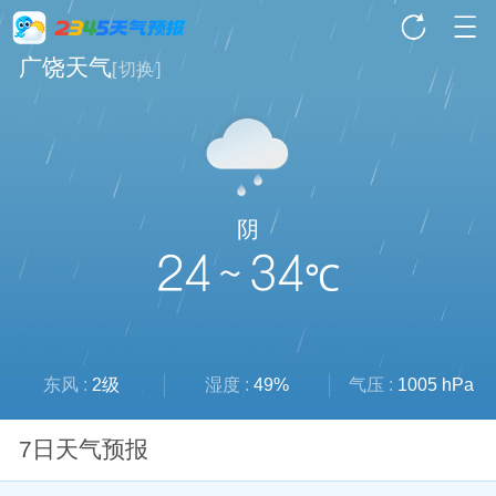
广饶天气
[
切换
]
阴
24 ~ 34
℃
东风 :
2级
湿度 :
49%
气压 :
1005 hPa
7日天气预报