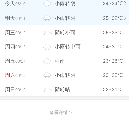
今天
小雨转阴
24
~
34
℃
08/10
明天
小雨转阴
25
~
32
℃
08/11
周三
阴转小雨
25
~
33
℃
08/12
周四
小雨转中雨
24
~
30
℃
08/13
周五
中雨
23
~
26
℃
08/14
周六
小雨转阴
23
~
28
℃
08/15
周日
阴转晴
22
~
31
℃
08/16
查看详情 >