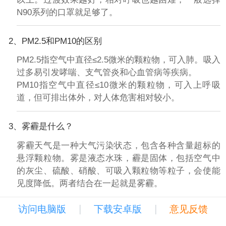
N90系列的口罩就足够了。
2、PM2.5和PM10的区别
PM2.5指空气中直径≤2.5微米的颗粒物，可入肺。吸入
过多易引发哮喘、支气管炎和心血管病等疾病。
PM10指空气中直径≤10微米的颗粒物，可入上呼吸
道，但可排出体外，对人体危害相对较小。
3、雾霾是什么？
雾霾天气是一种大气污染状态，包含各种含量超标的
悬浮颗粒物。雾是液态水珠，霾是固体，包括空气中
的灰尘、硫酸、硝酸、可吸入颗粒物等粒子，会使能
见度降低。两者结合在一起就是雾霾。
|
|
访问电脑版
下载安卓版
意见反馈