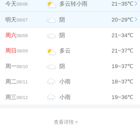
今天
多云转小雨
21
~
35
℃
08/06
明天
阴
20
~
29
℃
08/07
周六
阴
21
~
34
℃
08/08
周日
多云
21
~
37
℃
08/09
周一
阴
19
~
37
℃
08/10
周二
小雨
18
~
37
℃
08/11
周三
小雨
19
~
36
℃
08/12
查看详情 >