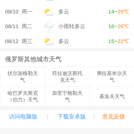
08/10 周一
多云
14
~
25
℃
08/11 周二
小雨转多云
16
~
26
℃
08/12 周三
多云
15
~
22
℃
俄罗斯其他城市天气
符拉迪沃斯托
弗拉基米尔天
伏尔加格勒天
克天气
气
气
加里宁格勒天
哈巴罗夫斯克
基洛夫天气
气
（伯力）天气
|
|
访问电脑版
下载安卓版
意见反馈