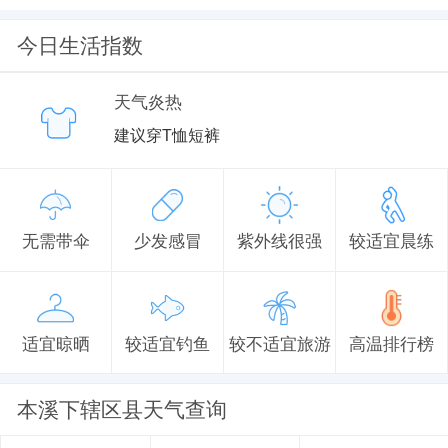
今日生活指数
天气炎热
建议穿T恤短裤
无需带伞
少发感冒
紫外线很强
较适宜晨练
适宜晾晒
较适宜钓鱼
较不适宜旅游
高温排行榜
本溪下辖区县天气查询