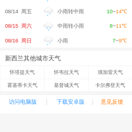
08/14 周五
小雨转中雨
10
~
14
℃
08/15 周六
中雨转小雨
8
~
11
℃
08/16 周日
小雨
7
~
9
℃
新西兰其他城市天气
怀韦拉天气
璜加雷天气
怀塔提天气
基督城天气
卡尔弗登天气
霍基蒂卡天气
|
|
访问电脑版
下载安卓版
意见反馈