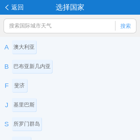
选择国家
返回
搜索
A
澳大利亚
B
巴布亚新几内亚
F
斐济
J
基里巴斯
S
所罗门群岛