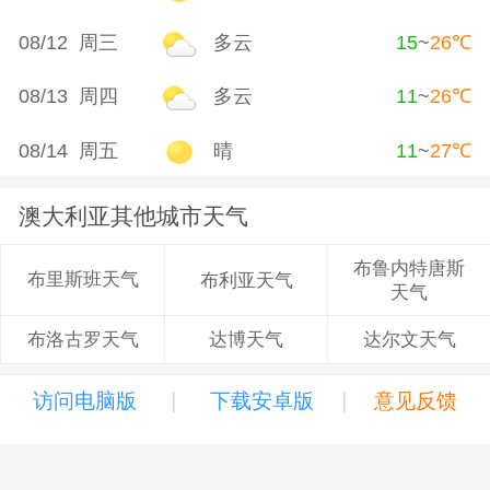
08/12 周三
多云
15
~
26
℃
08/13 周四
多云
11
~
26
℃
08/14 周五
晴
11
~
27
℃
澳大利亚其他城市天气
布鲁内特唐斯
布里斯班天气
布利亚天气
天气
达博天气
达尔文天气
布洛古罗天气
|
|
访问电脑版
下载安卓版
意见反馈