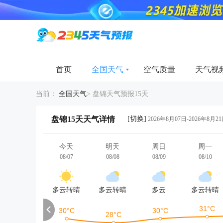
首页
全国天气
空气质量
天气视
当前：
全国天气
>
盘锦天气预报15天
[切换]
盘锦15天天气详情
2026年8月07日-2026年8月2
今天
明天
周日
周一
08/07
08/08
08/09
08/10
多云转晴
多云转晴
多云
多云转晴