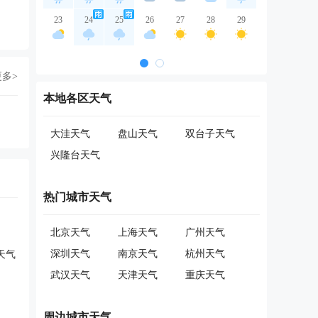
23
24
25
26
27
28
29
更多>
本地各区天气
大洼天气
盘山天气
双台子天气
兴隆台天气
热门城市天气
北京天气
上海天气
广州天气
深圳天气
南京天气
杭州天气
天气
武汉天气
天津天气
重庆天气
周边城市天气