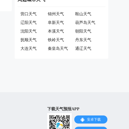
营口天气
锦州天气
鞍山天气
辽阳天气
阜新天气
葫芦岛天气
沈阳天气
本溪天气
朝阳天气
抚顺天气
铁岭天气
丹东天气
大连天气
秦皇岛天气
通辽天气
下载天气预报APP
安卓下载