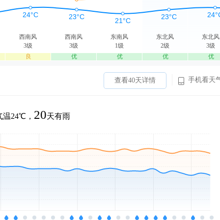
西南风
西南风
东南风
东北风
东北风
3级
3级
1级
2级
3级
良
优
优
优
优
手机看天
查看40天详情
20
温24℃，
天有雨