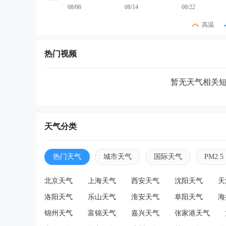
08/06
08/14
08/22
高温
热门视频
暂无天气相关
天气分类
热门天气
城市天气
国际天气
PM2.5
北京天气
上海天气
西安天气
沈阳天气
天
洛阳天气
乐山天气
淮安天气
阜阳天气
海
锦州天气
富锦天气
嘉兴天气
张家港天气