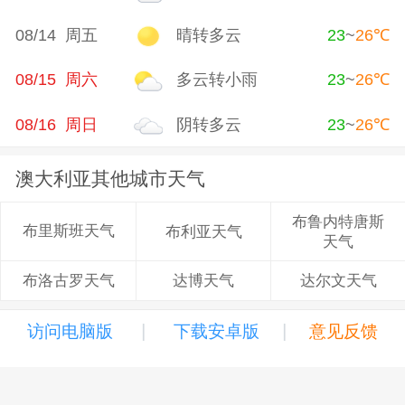
08/14 周五
晴转多云
23
~
26
℃
08/15 周六
多云转小雨
23
~
26
℃
08/16 周日
阴转多云
23
~
26
℃
澳大利亚其他城市天气
布鲁内特唐斯
布里斯班天气
布利亚天气
天气
达博天气
达尔文天气
布洛古罗天气
|
|
访问电脑版
下载安卓版
意见反馈