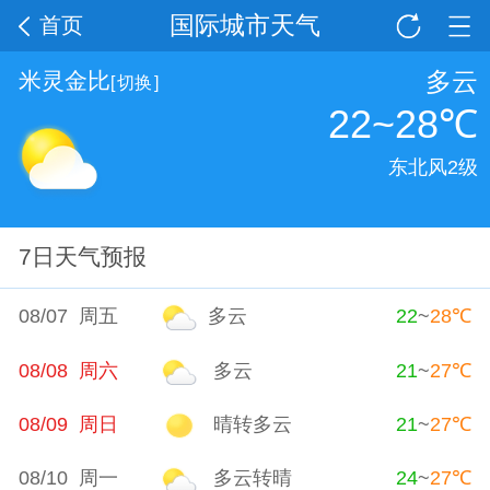
国际城市天气
首页
多云
米灵金比
[
切换
]
22~28
℃
东北风2级
7日天气预报
08/07 周五
多云
22
~
28
℃
08/08 周六
多云
21
~
27
℃
08/09 周日
晴转多云
21
~
27
℃
08/10 周一
多云转晴
24
~
27
℃