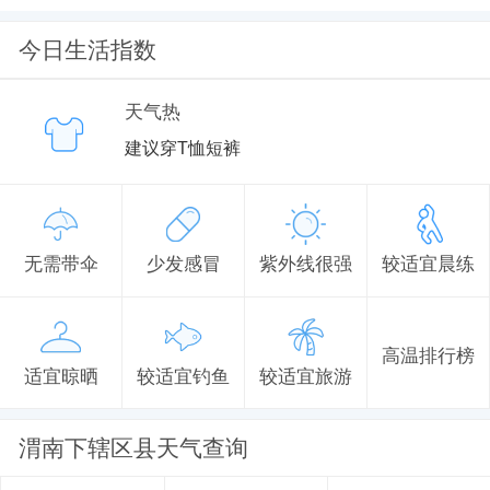
今日生活指数
天气热
建议穿T恤短裤
无需带伞
少发感冒
紫外线很强
较适宜晨练
高温排行榜
适宜晾晒
较适宜钓鱼
较适宜旅游
渭南下辖区县天气查询