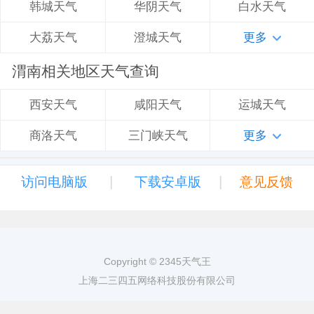
华阴天气
白水天气
韩城天气
澄城天气
更多
大荔天气
渭南相关地区天气查询
咸阳天气
运城天气
西安天气
三门峡天气
更多
商洛天气
|
|
访问电脑版
下载安卓版
意见反馈
Copyright © 2345天气王
上海二三四五网络科技股份有限公司