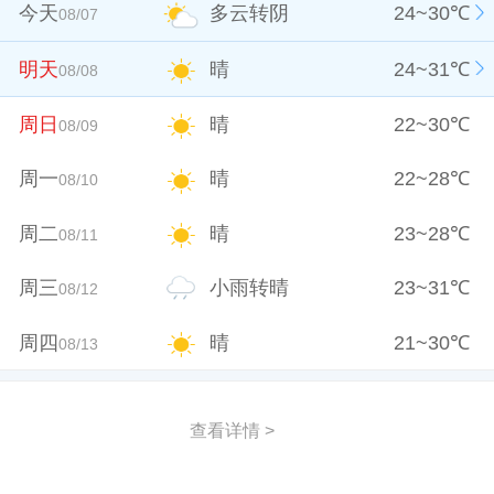
今天
多云转阴
24
~
30
℃
08/07
明天
晴
24
~
31
℃
08/08
周日
晴
22
~
30
℃
08/09
周一
晴
22
~
28
℃
08/10
周二
晴
23
~
28
℃
08/11
周三
小雨转晴
23
~
31
℃
08/12
周四
晴
21
~
30
℃
08/13
查看详情 >