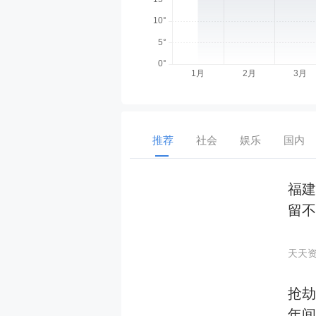
推荐
社会
娱乐
国内
福建
留不
天天
抢劫
年间