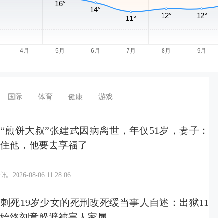
国际
体育
健康
游戏
“煎饼大叔”张建武因病离世，年仅51岁，妻子：
住他，他要去享福了
资讯
2026-08-06 11:28:06
刺死19岁少女的死刑改死缓当事人自述：出狱11
始终刻意躲避被害人家属