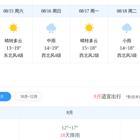
08/15
周六
08/16
周日
08/17
周一
08/18
周二
晴转多云
中雨
晴转多云
小雨
13~19°
14~19°
15~18°
14~18°
东北风4级
西北风4级
西北风2级
西北风5级
9月
适宜出行
9月
10月~12月
*数据来
8月
12°~17°
18
天降雨