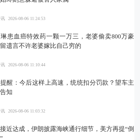
资讯
2026-08-06 11:24:53
琳患血癌特效药一颗一万三，老婆偷卖800万豪
留遗言不许老婆嫁比自己穷的
资讯
2026-08-06 11:10:44
警提醒：今后这样上高速，统统扣分罚款？望车主
告知
资讯
2026-08-06 11:03:32
接近达成，伊朗披露海峡通行细节，美方再提“倒
”