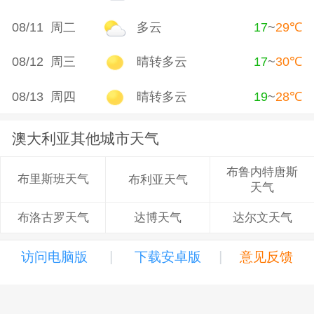
08/11 周二
多云
17
~
29
℃
08/12 周三
晴转多云
17
~
30
℃
08/13 周四
晴转多云
19
~
28
℃
澳大利亚其他城市天气
布鲁内特唐斯
布里斯班天气
布利亚天气
天气
达博天气
达尔文天气
布洛古罗天气
|
|
访问电脑版
下载安卓版
意见反馈